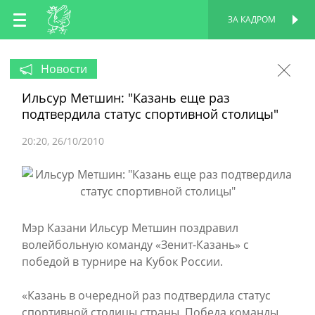
RU
ЗА КАДРОМ
ПЕРСОНАЛЬНАЯ
СТРАНИЦА
EN
Новости
Ильсур Метшин: "Казань еще раз
TT
подтвердила статус спортивной столицы"
20:20
26/10/2010
Мэр Казани Ильсур Метшин поздравил
волейбольную команду «Зенит-Казань» с
победой в турнире на Кубок России.
«Казань в очередной раз подтвердила статус
спортивной столицы страны. Победа команды