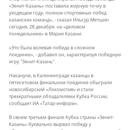
«Зенит-Казань» поставила жирную точку в
уходящем году, полном спортивных побед
казанских команд», - сказал Ильсур Метшин
сегодня, 28 декабря, на «деловом
понедельнике» в Мэрии Казани.
«Это была волевая победа в сложном
поединке», - добавил он, характеризуя победную
игру "Зенит-Казань".
Накануне, в Калининграде казанцы в
пятисетовом финальном поединке обыграли
новосибирский «Локомотив» и стали
трехкратными обладателями Кубка России,
сообщает ИА «Татар-информ».
В своем третьем финале Кубка страны «Зенит-
Казань» буквально вырвал победу у