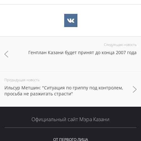
Следующая новость
Генплан Казани будет принят до конца 2007 года
Предыдущая новость
Ильсур Метшин: "Ситуация по гриппу под контролем,
просьба не разжигать страсти"
Официальный сайт Мэра Казани
ОТ ПЕРВОГО ЛИЦА