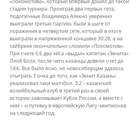
«Локомотива», который впервые дошел до такой
стадии турнира. Проиграв два первых сета,
подопечные Владимира Алекно уверенно
выиграли третью партию, были в шаге от
поражения в четвертом сете, который в итоге
выиграли в напряженной концовке 30:28, а на
тайбреке окончательно сломили «Локомотив».
При счете 6:6 два эйса «выдал» капитан «Зенита»
Ллой Болл, после чего казанцы довели счет до
14:6. Все было ясно, но новосибирцам удалось
отыграть 3 очка до того, как «Зенит-Казань»
реализовал-таки матчбол. 3:2 – казанский
волейбольный клуб в третий раз в своей
истории завоевывает Кубок России, а вместе с
ним – и путевку в европейскую Лигу чемпионов
на следующий год.