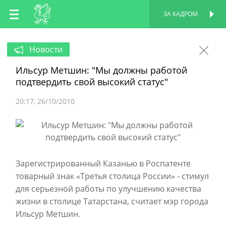
RU
ЗА КАДРОМ
ПЕРСОНАЛЬНАЯ
СТРАНИЦА
EN
Новости
Ильсур Метшин: "Мы должны работой
TT
подтвердить свой высокий статус"
20:17
26/10/2010
Зарегистрированный Казанью в Роспатенте
товарный знак «Третья столица России» - стимул
для серьезной работы по улучшению качества
жизни в столице Татарстана, считает мэр города
Ильсур Метшин.