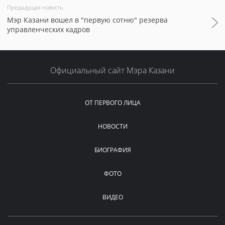
Предыдущая новость
Мэр Казани вошел в "первую сотню" резерва
управленческих кадров
Официальный сайт Мэра Казани
ОТ ПЕРВОГО ЛИЦА
НОВОСТИ
БИОГРАФИЯ
ФОТО
ВИДЕО