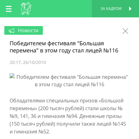
RU
ЗА КАДРОМ
ПЕРСОНАЛЬНАЯ
СТРАНИЦА
EN
Новости
Победителем фестиваля "Большая
TT
перемена" в этом году стал лицей №116
20:17
26/10/2010
Обладателями специальных призов «Большой
перемены» (200 тысяч рублей) стали школы №
№9, 141, 36 и гимназия №94. Денежные призы
(150 тысяч рублей) получили также лицей №145
и гимназия №52.