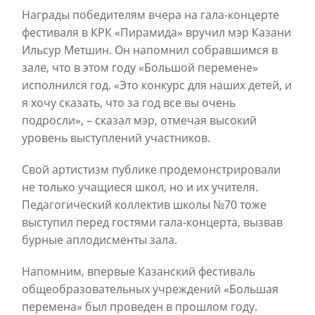
Награды победителям вчера на гала-концерте
фестиваля в КРК «Пирамида» вручил мэр Казани
Ильсур Метшин. Он напомнил собравшимся в
зале, что в этом году «Большой перемене»
исполнился год. «Это конкурс для наших детей, и
я хочу сказать, что за год все вы очень
подросли», – сказал мэр, отмечая высокий
уровень выступлений участников.
Свой артистизм публике продемонстрировали
не только учащиеся школ, но и их учителя.
Педагогический коллектив школы №70 тоже
выступил перед гостями гала-концерта, вызвав
бурные аплодисменты зала.
Напомним, впервые Казанский фестиваль
общеобразовательных учреждений «Большая
перемена» был проведен в прошлом году.