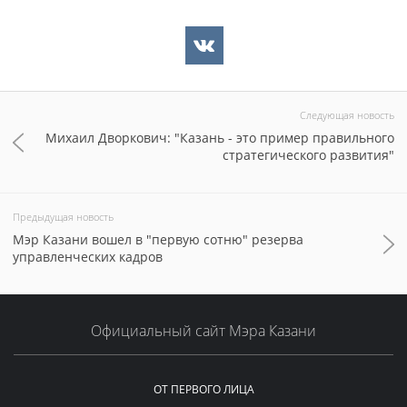
Следующая новость
Михаил Дворкович: "Казань - это пример правильного
стратегического развития"
Предыдущая новость
Мэр Казани вошел в "первую сотню" резерва
управленческих кадров
Официальный сайт Мэра Казани
ОТ ПЕРВОГО ЛИЦА