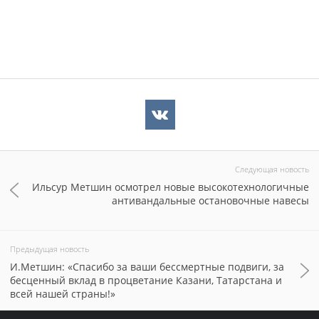
Следующая новость
Ильсур Метшин осмотрел новые высокотехнологичные
антивандальные остановочные навесы
Предыдущая новость
И.Метшин: «Спасибо за ваши бессмертные подвиги, за
бесценный вклад в процветание Казани, Татарстана и
всей нашей страны!»