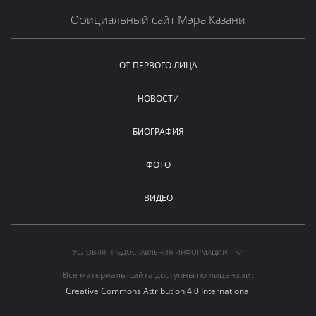
Официальный сайт Мэра Казани
ОТ ПЕРВОГО ЛИЦА
НОВОСТИ
БИОГРАФИЯ
ФОТО
ВИДЕО
УСЛОВИЯ ПРЕДОСТАВЛЕНИЯ ИНФОРМАЦИИ
Все материалы сайта доступны по лицензии:
Creative Commons Attribution 4.0 International