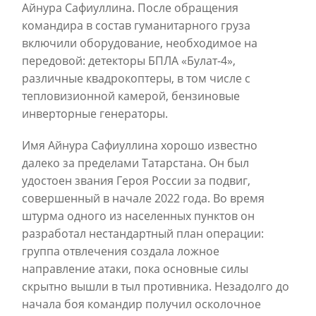
Айнура Сафиуллина. После обращения
командира в состав гуманитарного груза
включили оборудование, необходимое на
передовой: детекторы БПЛА «Булат-4»,
различные квадрокоптеры, в том числе с
тепловизионной камерой, бензиновые
инверторные генераторы.
Имя Айнура Сафиуллина хорошо известно
далеко за пределами Татарстана. Он был
удостоен звания Героя России за подвиг,
совершенный в начале 2022 года. Во время
штурма одного из населенных пунктов он
разработал нестандартный план операции:
группа отвлечения создала ложное
направление атаки, пока основные силы
скрытно вышли в тыл противника. Незадолго до
начала боя командир получил осколочное