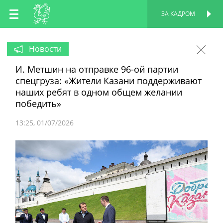
RU
ЗА КАДРОМ
ПЕРСОНАЛЬНАЯ
СТРАНИЦА
EN
Новости
И. Метшин на отправке 96-ой партии
TT
спецгруза: «Жители Казани поддерживают
наших ребят в одном общем желании
победить»
13:25
01/07/2026