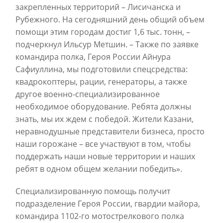
закрепленных территорий – Лисичанска и
Рубежного. На сегодняшний день общий объем
помощи этим городам достиг 1,6 тыс. тонн, –
подчеркнул Ильсур Метшин. – Также по заявке
командира полка, Героя России Айнура
Сафиуллина, мы подготовили спецсредства:
квадрокоптеры, рации, генераторы, а также
другое военно-специализированное
необходимое оборудование. Ребята должны
знать, мы их ждем с победой. Жители Казани,
неравнодушные представители бизнеса, просто
наши горожане – все участвуют в том, чтобы
поддержать наши новые территории и наших
ребят в одном общем желании победить».
Специализированную помощь получит
подразделение Героя России, гвардии майора,
командира 1102-го мотострелкового полка