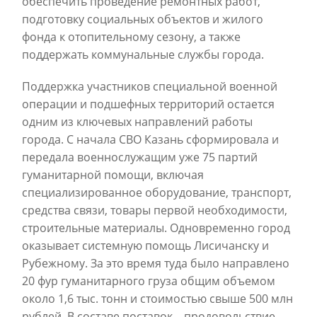
обеспечить проведение ремонтных работ,
подготовку социальных объектов и жилого
фонда к отопительному сезону, а также
поддержать коммунальные службы города.
Поддержка участников специальной военной
операции и подшефных территорий остается
одним из ключевых направлений работы
города. С начала СВО Казань сформировала и
передала военнослужащим уже 75 партий
гуманитарной помощи, включая
специализированное оборудование, транспорт,
средства связи, товары первой необходимости,
строительные материалы. Одновременно город
оказывает системную помощь Лисичанску и
Рубежному. За это время туда было направлено
20 фур гуманитарного груза общим объемом
около 1,6 тыс. тонн и стоимостью свыше 500 млн
рублей. В составе поставок – продовольствие,