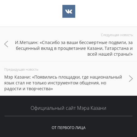
Следующая новость
И.Метшин: «Спасибо за ваши бессмертные подвиги, за
бесценный вклад в процветание Казани, Татарстана и
всей нашей страны!»
Предыдущая новость
Мэр Казани: «Появились площадки, где национальный
язык стал не только инструментом общения, но
радости и творчества»
Официальный сайт Мэра Казани
ОТ ПЕРВОГО ЛИЦА