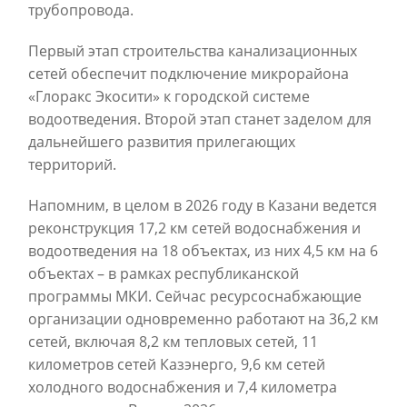
трубопровода.
Первый этап строительства канализационных
сетей обеспечит подключение микрорайона
«Глоракс Экосити» к городской системе
водоотведения. Второй этап станет заделом для
дальнейшего развития прилегающих
территорий.
Напомним, в целом в 2026 году в Казани ведется
реконструкция 17,2 км сетей водоснабжения и
водоотведения на 18 объектах, из них 4,5 км на 6
объектах – в рамках республиканской
программы МКИ. Сейчас ресурсоснабжающие
организации одновременно работают на 36,2 км
сетей, включая 8,2 км тепловых сетей, 11
километров сетей Казэнерго, 9,6 км сетей
холодного водоснабжения и 7,4 километра