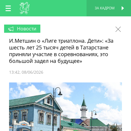
RU
ЗА КАДРОМ
ПЕРСОНАЛЬНАЯ
СТРАНИЦА
EN
Новости
И.Метшин о «Лиге триатлона. Дети»: «За
TT
шесть лет 25 тысяч детей в Татарстане
приняли участие в соревнованиях, это
большой задел на будущее»
13:42
08/06/2026