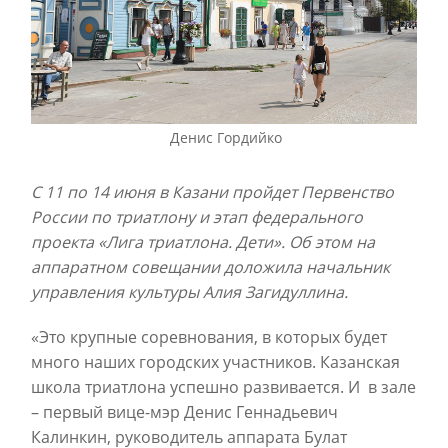
Денис Гордийко
С 11 по 14 июня в Казани пройдет Первенство
России по триатлону и этап федерального
проекта «Лига триатлона. Дети». Об этом на
аппаратном совещании доложила начальник
управления культуры Алия Загидуллина.
«Это крупные соревнования, в которых будет
много наших городских участников. Казанская
школа триатлона успешно развивается. И в зале
– первый вице-мэр Денис Геннадьевич
Калинкин, руководитель аппарата Булат