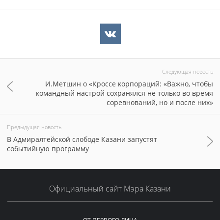
Следующая новость
И.Метшин о «Кроссе корпораций: «Важно, чтобы
командный настрой сохранялся не только во время
соревнований, но и после них»
Предыдущая новость
В Адмиралтейской слободе Казани запустят
событийную программу
Официальный сайт Мэра Казани