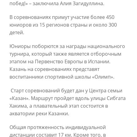
побед!» – заключила Алия Загидуллина.
В соревнованиях примут участие более 450
юниоров из 15 регионов страны и около 300
детей.
Юниоры поборются за награды национального
турнира, который также является отборочным
этапом на Первенство Европы в Испании.
Казань на соревнованиях представят
воспитанники спортивной школы «Олимп».
Старт соревнований будет дан у Центра семьи
«Казан». Маршрут пройдет вдоль улицы Сибгата
Хакима, а плавательный этап состоится в
акватории реки Казанки.
Общая протяженность индивидуальной
дистанции составит 17 км. Кроме того, в