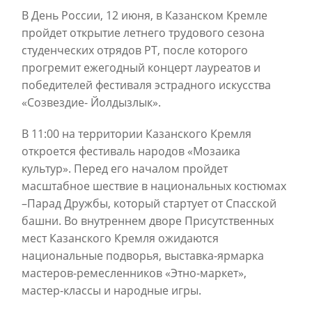
В День России, 12 июня, в Казанском Кремле
пройдет открытие летнего трудового сезона
студенческих отрядов РТ, после которого
прогремит ежегодный концерт лауреатов и
победителей фестиваля эстрадного искусства
«Созвездие- Йолдызлык».
В 11:00 на территории Казанского Кремля
откроется фестиваль народов «Мозаика
культур». Перед его началом пройдет
масштабное шествие в национальных костюмах
–Парад Дружбы, который стартует от Спасской
башни. Во внутреннем дворе Присутственных
мест Казанского Кремля ожидаются
национальные подворья, выставка-ярмарка
мастеров-ремесленников «Этно-маркет»,
мастер-классы и народные игры.