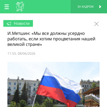
RU
ЗА КАДРОМ
ПЕРСОНАЛЬНАЯ
СТРАНИЦА
EN
Новости
И.Метшин: «Мы все должны усердно
TT
работать, если хотим процветания нашей
великой стране»
11:55
08/06/2026