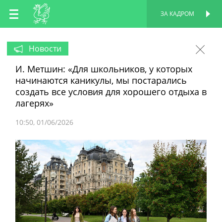
RU
ЗА КАДРОМ
ПЕРСОНАЛЬНАЯ
СТРАНИЦА
EN
Новости
И. Метшин: «Для школьников, у которых
TT
начинаются каникулы, мы постарались
создать все условия для хорошего отдыха в
лагерях»
10:50
01/06/2026