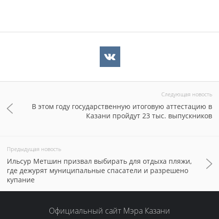
Следующая новость
В этом году государственную итоговую аттестацию в
Казани пройдут 23 тыс. выпускников
Предыдущая новость
Ильсур Метшин призвал выбирать для отдыха пляжи,
где дежурят муниципальные спасатели и разрешено
купание
Официальный сайт Мэра Казани