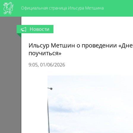
Официальная страница Ильсура Метшина
Новости
Ильсур Метшин о проведении «Дней
поучиться»
9:05
01/06/2026