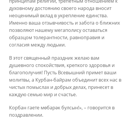
принципам религии, трепетным отношением к
духовному достоянию своего народа вносит
неоценимый вклад в укрепление единства.
Именно ваша отзывчивость и забота о ближних
позволяют нашему мегаполису оставаться
образцом толерантности, равноправия и
согласия между людьми.
В этот священный праздник желаю вам
душевного спокойствия, крепкого здоровья и
благополучия! Пусть Всевышний примет ваши
молитвы, а Курбан-байрам объединит всех нас в
чистых помыслах и добрых делах, принесет в
каждую семью мир и счастье.
Корбан гаете мөбарәк булсын!», – говорится в
поздравлении.