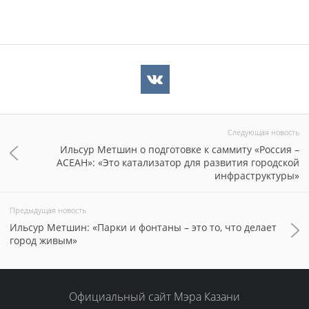
Следующая новость
Ильсур Метшин о подготовке к саммиту «Россия –
АСЕАН»: «Это катализатор для развития городской
инфраструктуры»
Предыдущая новость
Ильсур Метшин: «Парки и фонтаны – это то, что делает
город живым»
Официальный сайт Мэра Казани