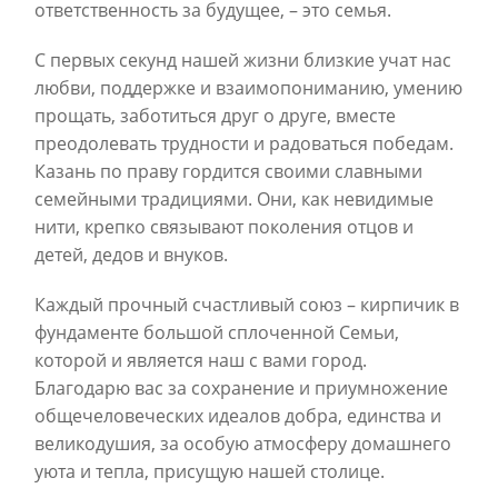
ответственность за будущее, – это семья.
С первых секунд нашей жизни близкие учат нас
любви, поддержке и взаимопониманию, умению
прощать, заботиться друг о друге, вместе
преодолевать трудности и радоваться победам.
Казань по праву гордится своими славными
семейными традициями. Они, как невидимые
нити, крепко связывают поколения отцов и
детей, дедов и внуков.
Каждый прочный счастливый союз – кирпичик в
фундаменте большой сплоченной Семьи,
которой и является наш с вами город.
Благодарю вас за сохранение и приумножение
общечеловеческих идеалов добра, единства и
великодушия, за особую атмосферу домашнего
уюта и тепла, присущую нашей столице.