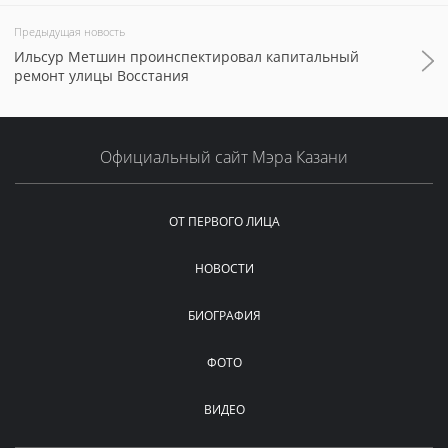
Предыдущая новость
Ильсур Метшин проинспектировал капитальный
ремонт улицы Восстания
Официальный сайт Мэра Казани
ОТ ПЕРВОГО ЛИЦА
НОВОСТИ
БИОГРАФИЯ
ФОТО
ВИДЕО