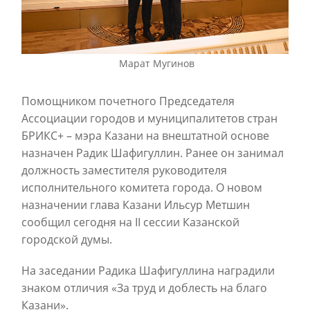
Марат Мугинов
Помощником почетного Председателя
Ассоциации городов и муниципалитетов стран
БРИКС+ – мэра Казани на внештатной основе
назначен Радик Шафигуллин. Ранее он занимал
должность заместителя руководителя
исполнительного комитета города. О новом
назначении глава Казани Ильсур Метшин
сообщил сегодня на II сессии Казанской
городской думы.
На заседании Радика Шафигуллина наградили
знаком отличия «За труд и доблесть на благо
Казани».