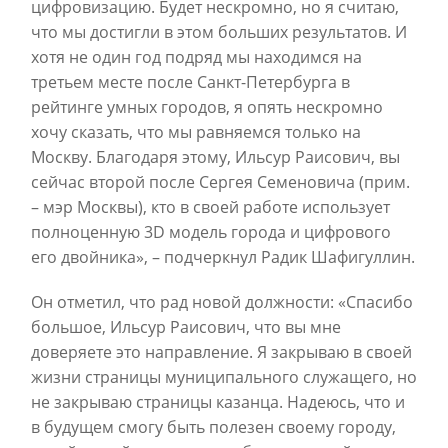
цифровизацию. Будет нескромно, но я считаю,
что мы достигли в этом больших результатов. И
хотя не один год подряд мы находимся на
третьем месте после Санкт-Петербурга в
рейтинге умных городов, я опять нескромно
хочу сказать, что мы равняемся только на
Москву. Благодаря этому, Ильсур Раисович, вы
сейчас второй после Сергея Семеновича (прим.
– мэр Москвы), кто в своей работе использует
полноценную 3D модель города и цифрового
его двойника», – подчеркнул Радик Шафигуллин.
Он отметил, что рад новой должности: «Спасибо
большое, Ильсур Раисович, что вы мне
доверяете это направление. Я закрываю в своей
жизни страницы муниципального служащего, но
не закрываю страницы казанца. Надеюсь, что и
в будущем смогу быть полезен своему городу,