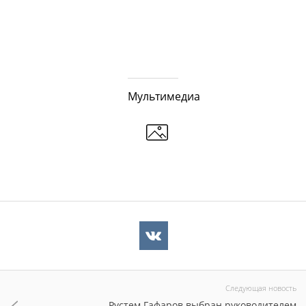
Мультимедиа
Следующая новость
Рустем Гафаров выбран руководителем