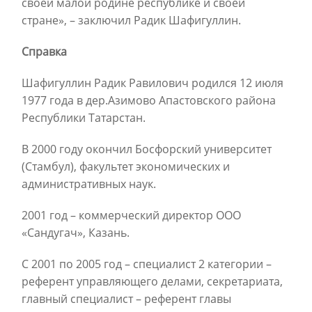
своей малой родине республике и своей
стране», – заключил Радик Шафигуллин.
Справка
Шафигуллин Радик Равилович родился 12 июля
1977 года в дер.Азимово Апастовского района
Республики Татарстан.
В 2000 году окончил Босфорский университет
(Стамбул), факультет экономических и
административных наук.
2001 год – коммерческий директор ООО
«Сандугач», Казань.
С 2001 по 2005 год – специалист 2 категории –
референт управляющего делами, секретариата,
главный специалист – референт главы