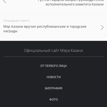
исполнительного комитета Казани
Предыдущая новость
Мэр Казани вручил республиканские и городские
награды
Официальный сайт Мэра Казани
ОТ ПЕРВОГО ЛИЦА
НОВОСТИ
БИОГРАФИЯ
ФОТО