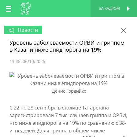
RU
ЗА КАДРОМ
ПЕРСОНАЛЬНАЯ
СТРАНИЦА
EN
Новости
Уровень заболеваемости ОРВИ и гриппом
TT
в Казани ниже эпидпорога на 19%
13:45
06/10/2025
Денис Гордийко
С 22 по 28 сентября в столице Татарстана
зарегистрировали 7 тыс. случаев гриппа и ОРВИ,
что ниже эпидпорога на 19% по сравнению с 38-
й неделей. Доля гриппа в общем числе