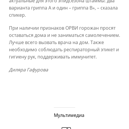
актуальные для этого эпидсезона штаммы: два
варианта гриппа A и один – гриппа B», – сказала
спикер.
При наличии признаков ОРВИ горожан просят
оставаться дома и не заниматься самолечением.
Лучше всего вызвать врача на дом. Также
необходимо соблюдать респираторный этикет и
гигиену рук, поддерживать иммунитет.
Диляра Гафурова
Мультимедиа