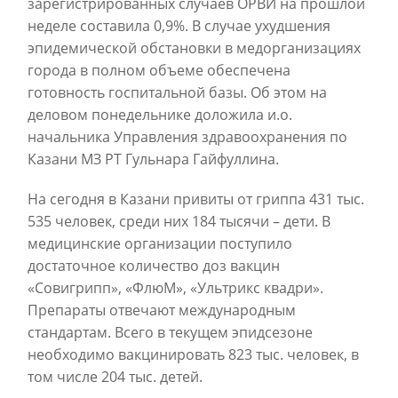
зарегистрированных случаев ОРВИ на прошлой
неделе составила 0,9%. В случае ухудшения
эпидемической обстановки в медорганизациях
города в полном объеме обеспечена
готовность госпитальной базы. Об этом на
деловом понедельнике доложила и.о.
начальника Управления здравоохранения по
Казани МЗ РТ Гульнара Гайфуллина.
На сегодня в Казани привиты от гриппа 431 тыс.
535 человек, среди них 184 тысячи – дети. В
медицинские организации поступило
достаточное количество доз вакцин
«Совигрипп», «ФлюМ», «Ультрикс квадри».
Препараты отвечают международным
стандартам. Всего в текущем эпидсезоне
необходимо вакцинировать 823 тыс. человек, в
том числе 204 тыс. детей.