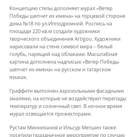
Концепцию стелы дополняет мурал «Ветер
Победы шепчет их имена» на торцевой стороне
дома №18 по ул.Ипподромной. Роспись на
площади 220 кв.м создали художники
творческого объединения Artigou. Художники
нарисовали на стене символ мира – белый
голубь, парящий над облаками. Масштабная
картина дополнена надписью «Ветер Победы
шепчет их имена» на русском и татарском
языках.
Граффити выполнен аэрозольными фасадными
эмалями, на которые не воздействуют перепады
температур и солнечный свет. В ночное время
мурал освещается прожекторами.
Рустам Минниханов и Ильсур Метшин также
посетили праздничное мероприятие по случаю