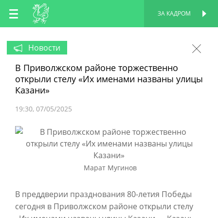
RU
ЗА КАДРОМ
ПЕРСОНАЛЬНАЯ
СТРАНИЦА
EN
Новости
В Приволжском районе торжественно
TT
открыли стелу «Их именами названы улицы
Казани»
19:30
07/05/2025
Марат Мугинов
В преддверии празднования 80-летия Победы
сегодня в Приволжском районе открыли стелу