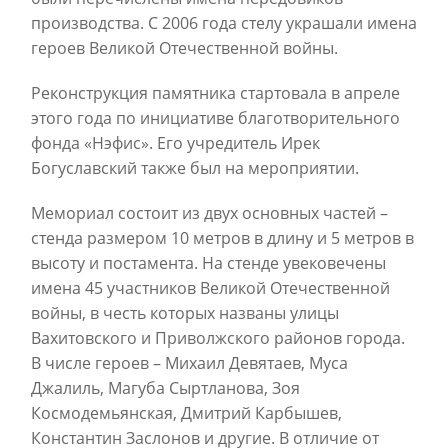
производства. С 2006 года стелу украшали имена
героев Великой Отечественной войны.
Реконструкция памятника стартовала в апреле
этого года по инициативе благотворительного
фонда «Нэфис». Его учредитель Ирек
Богуславский также был на мероприятии.
Мемориал состоит из двух основных частей –
стенда размером 10 метров в длину и 5 метров в
высоту и постамента. На стенде увековечены
имена 45 участников Великой Отечественной
войны, в честь которых названы улицы
Вахитовского и Приволжского районов города.
В числе героев – Михаил Девятаев, Муса
Джалиль, Магуба Сыртланова, Зоя
Космодемьянская, Дмитрий Карбышев,
Константин Заслонов и другие. В отличие от