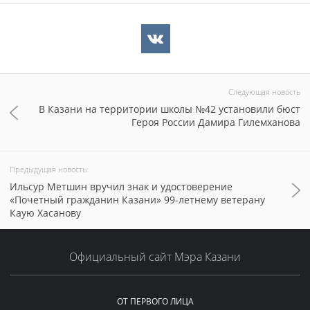
Следующая новость
В Казани на территории школы №42 установили бюст
Героя России Дамира Гилемханова
Предыдущая новость
Ильсур Метшин вручил знак и удостоверение
«Почетный гражданин Казани» 99-летнему ветерану
Каую Хасанову
Официальный сайт Мэра Казани
ОТ ПЕРВОГО ЛИЦА