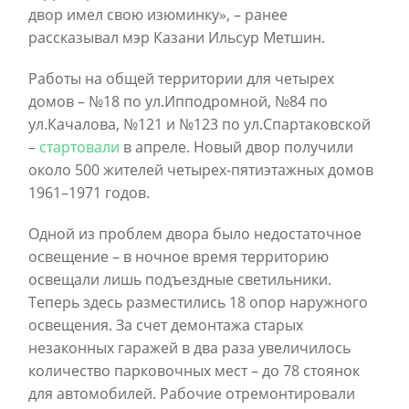
двор имел свою изюминку», – ранее
рассказывал мэр Казани Ильсур Метшин.
Работы на общей территории для четырех
домов – №18 по ул.Ипподромной, №84 по
ул.Качалова, №121 и №123 по ул.Спартаковской
–
стартовали
в апреле. Новый двор получили
около 500 жителей четырех-пятиэтажных домов
1961–1971 годов.
Одной из проблем двора было недостаточное
освещение – в ночное время территорию
освещали лишь подъездные светильники.
Теперь здесь разместились 18 опор наружного
освещения. За счет демонтажа старых
незаконных гаражей в два раза увеличилось
количество парковочных мест – до 78 стоянок
для автомобилей. Рабочие отремонтировали