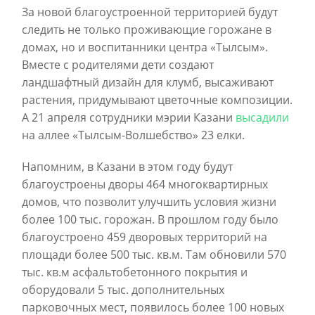
За новой благоустроенной территорией будут
следить не только проживающие горожане в
домах, но и воспитанники центра «Тылсым».
Вместе с родителями дети создают
ландшафтный дизайн для клумб, высаживают
растения, придумывают цветочные композиции.
А 21 апреля сотрудники мэрии Казани
высадили
на аллее «Тылсым-Волшебство» 23 елки.
Напомним, в Казани в этом году будут
благоустроены дворы 464 многоквартирных
домов, что позволит улучшить условия жизни
более 100 тыс. горожан. В прошлом году было
благоустроено 459 дворовых территорий на
площади более 500 тыс. кв.м. Там обновили 570
тыс. кв.м асфальтобетонного покрытия и
оборудовали 5 тыс. дополнительных
парковочных мест, появилось более 100 новых