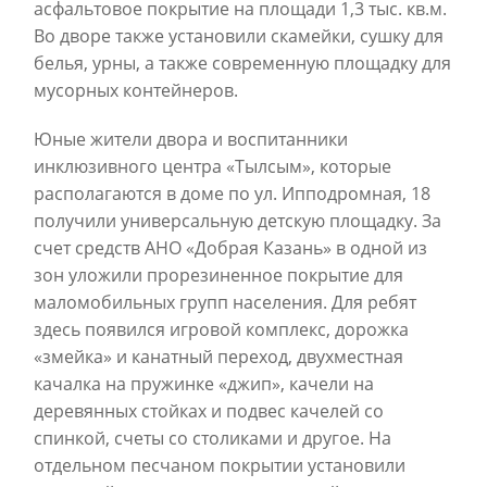
асфальтовое покрытие на площади 1,3 тыс. кв.м.
Во дворе также установили скамейки, сушку для
белья, урны, а также современную площадку для
мусорных контейнеров.
Юные жители двора и воспитанники
инклюзивного центра «Тылсым», которые
располагаются в доме по ул. Ипподромная, 18
получили универсальную детскую площадку. За
счет средств АНО «Добрая Казань» в одной из
зон уложили прорезиненное покрытие для
маломобильных групп населения. Для ребят
здесь появился игровой комплекс, дорожка
«змейка» и канатный переход, двухместная
качалка на пружинке «джип», качели на
деревянных стойках и подвес качелей со
спинкой, счеты со столиками и другое. На
отдельном песчаном покрытии установили