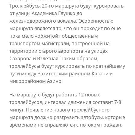
Троллейбусы 20-го маршрута будут курсировать
от улицы Академика Глушко до
железнодорожного вокзала. Особенностью
маршрута является то, что он проходит по еще
пока мало «обжитой» общественным
транспортом магистрали, построенной на
территории старого аэропорта на улицах
Сахарова и Взлетная. Таким образом,
троллейбусы будут курсировать по кратчайшему
пути между Вахитовским районом Казани и
микрорайоном Азино.
На маршруте будут работать 12 новых
троллейбусов, интервал движения составит 7-8
минут. Появление нового троллейбусного
маршрута должно разгрузить автобусы, которые
временами не справляются с потоком граждан.