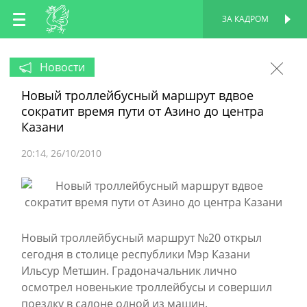
RU
ЗА КАДРОМ
ПЕРСОНАЛЬНАЯ
СТРАНИЦА
EN
Новости
Новый троллейбусный маршрут вдвое
TT
сократит время пути от Азино до центра
Казани
20:14
26/10/2010
Новый троллейбусный маршрут №20 открыл
сегодня в столице республики Мэр Казани
Ильсур Метшин. Градоначальник лично
осмотрел новенькие троллейбусы и совершил
поездку в салоне одной из машин.