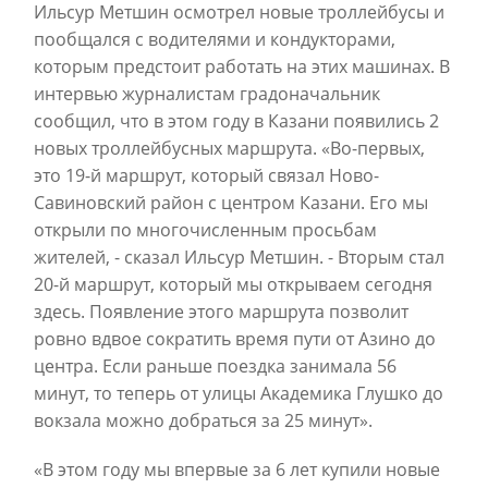
Ильсур Метшин осмотрел новые троллейбусы и
пообщался с водителями и кондукторами,
которым предстоит работать на этих машинах. В
интервью журналистам градоначальник
сообщил, что в этом году в Казани появились 2
новых троллейбусных маршрута. «Во-первых,
это 19-й маршрут, который связал Ново-
Савиновский район с центром Казани. Его мы
открыли по многочисленным просьбам
жителей, - сказал Ильсур Метшин. - Вторым стал
20-й маршрут, который мы открываем сегодня
здесь. Появление этого маршрута позволит
ровно вдвое сократить время пути от Азино до
центра. Если раньше поездка занимала 56
минут, то теперь от улицы Академика Глушко до
вокзала можно добраться за 25 минут».
«В этом году мы впервые за 6 лет купили новые