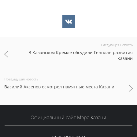
Следующая новость
В Казанском Кремле обсудили Генплан развития
Казани
Предыдущая новость
Василий Аксенов осмотрел памятные места Казани
Официальный сайт Мэра Казани