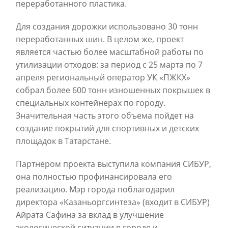
переработанного пластика.
Для создания дорожки использовано 30 тонн
переработанных шин. В целом же, проект
является частью более масштабной работы по
утилизации отходов: за период с 25 марта по 7
апреля региональный оператор УК «ПЖКХ»
собрал более 600 тонн изношенных покрышек в
специальных контейнерах по городу.
Значительная часть этого объема пойдет на
создание покрытий для спортивных и детских
площадок в Татарстане.
Партнером проекта выступила компания СИБУР,
она полностью профинансировала его
реализацию. Мэр города поблагодарил
директора «Казаньоргсинтеза» (входит в СИБУР)
Айрата Сафина за вклад в улучшение
экологической ситуации в городе и