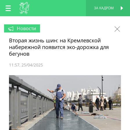
RU
ЗА КАДРОМ
ПЕРСОНАЛЬНАЯ
СТРАНИЦА
EN
Новости
Вторая жизнь шин: на Кремлевской
TT
набережной появится эко-дорожка для
бегунов
11:57
25/04/2025