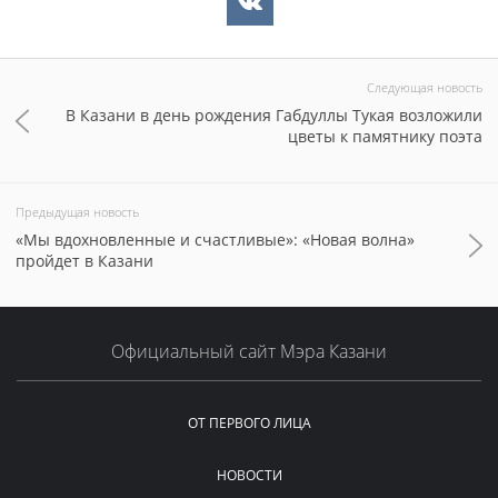
Следующая новость
В Казани в день рождения Габдуллы Тукая возложили
цветы к памятнику поэта
Предыдущая новость
«Мы вдохновленные и счастливые»: «Новая волна»
пройдет в Казани
Официальный сайт Мэра Казани
ОТ ПЕРВОГО ЛИЦА
НОВОСТИ