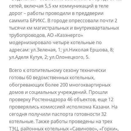
сетей, включая 5,5 км коммуникаций в теле
дорог – работы проводили в преддверии
саммита БРИКС. В городе опрессовали почти 2
тысячи км магистральных и внутриквартальных
трубопроводов, АО «Казэнерго»
модернизировало четыре котельные по
адресам: ул.Зеленая, 1; ул.Николая Ершова, 8;
ул.Аделя Кутуя, 2; ул.Олонецкого, 5.
Всего к отопительному сезону технически
готовы 60 ведомственных котельных,
обогревающих более 200 многоквартирных
домов и социальных учреждений. Прошли
проверку Ростехнадзора 46 объектов, еще 12
проверялись комиссией исполкома Казани.
На
сегодня получили паспорта готовности 32
котельные. Также работы проведены на трех
ТЭЦ, районных котельных «Савиново», «Горки»,