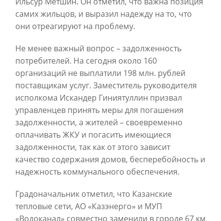
Ильсур Метшин. Он отметил, что важна позиция
самих жильцов, и выразил надежду на то, что
они отреагируют на проблему.
Не менее важный вопрос – задолженность
потребителей. На сегодня около 160
организаций не выплатили 198 млн. рублей
поставщикам услуг. Заместитель руководителя
исполкома Искандер Гиниятуллин призвал
управленцев принять меры для погашения
задолженности, а жителей – своевременно
оплачивать ЖКУ и погасить имеющиеся
задолженности, так как от этого зависит
качество содержания домов, бесперебойность и
надежность коммунального обеспечения.
Градоначальник отметил, что Казанские
тепловые сети, АО «Казэнерго» и МУП
«Водоканал» совместно заменили в городе 67 км