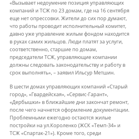
«Вызывает недоумение позиция управляющих
компаний и ТСЖ по 23 домам, где на 16 сентября
еще нет опрессовки. Жители до сих пор думают,
что работы проводит исполнительный комитет,
давно уже управление жилым фондом находится
в руках самих жильцов. Люди платят за услуги,
соответственно, старшие по домам,
председатели ТСЖ, управляющие компании
должны следовать законодательству и работу в
срок выполнять», – заявил Ильсур Метшин.
В шести домах управляющих компаний «Старый
город», «Гвардейская», «Сервис-Гарант»,
«Дербышки» в ближайшие дни закончат ремонт,
после чего начнется оформление документации.
Проблемными ежегодно остаются жилые
постройки на ул.Короленко (ЖСК «Темп-34» и
ТСЖ «Спартак-21»). Кроме того, среди