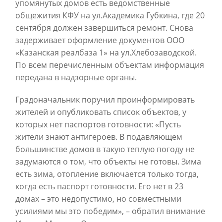
упомянутых домов есть ведомственные
общежития КФУ на ул.Академика Губкина, где 20
сентября должен завершиться ремонт. Снова
задерживает оформление документов ООО
«Казанская реалбаза 1» на ул.Хлебозаводской.
По всем перечисленным объектам информация
передана в надзорные органы.
Градоначальник поручил проинформировать
жителей и опубликовать список объектов, у
которых нет паспортов готовности: «Пусть
жители знают антигероев. В подавляющем
большинстве домов в такую теплую погоду не
задумаются о том, что объекты не готовы. Зима
есть зима, отопление включается только тогда,
когда есть паспорт готовности. Его нет в 23
домах – это недопустимо, но совместными
усилиями мы это победим», – обратил внимание