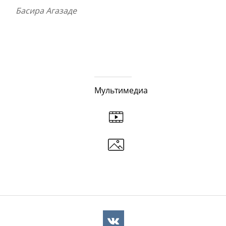
Басира Агазаде
Мультимедиа