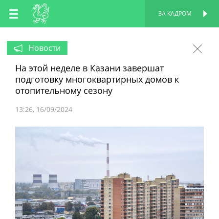
RU
ЗА КАДРОМ
ПЕРСОНАЛЬНАЯ
СТРАНИЦА
EN
Новости
На этой неделе в Казани завершат
TT
подготовку многоквартирных домов к
отопительному сезону
13:26
16/09/2024