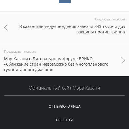
Следующая новость
В казанские медучреждения завезли 343 тысячи доз
вакцины против гриппа
Предыдущая новость
Мэр Казани о Литературном форуме БРИКС:
«Сближение стран невозможно без многопланового
гуманитарного диалога»
Официальный сайт Мэра Казани
ОТ ПЕРВОГО ЛИЦА
НОВОСТИ