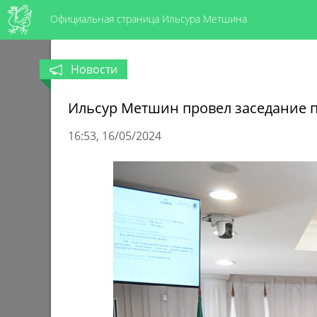
Официальная страница Ильсура Метшина
Новости
Ильсур Метшин провел заседание п
16:53
16/05/2024