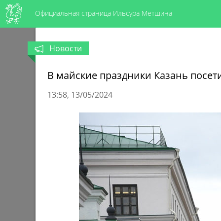
Официальная страница Ильсура Метшина
Новости
В майские праздники Казань посети
13:58
13/05/2024