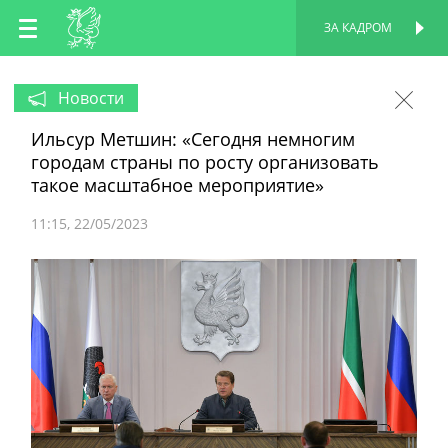
RU
ЗА КАДРОМ
ПЕРСОНАЛЬНАЯ
СТРАНИЦА
EN
Новости
Ильсур Метшин: «Сегодня немногим
TT
городам страны по росту организовать
такое масштабное мероприятие»
11:15
22/05/2023