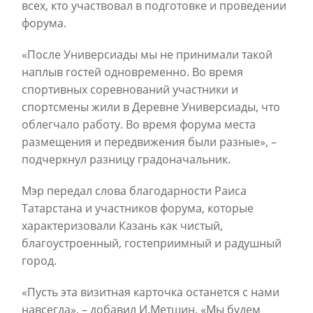
всех, кто участвовал в подготовке и проведении
форума.
«После Универсиады мы не принимали такой
наплыв гостей одновременно. Во время
спортивных соревнований участники и
спортсмены жили в Деревне Универсиады, что
облегчало работу. Во время форума места
размещения и передвижения были разные», –
подчеркнул разницу градоначальник.
Мэр передал слова благодарности Раиса
Татарстана и участников форума, которые
характеризовали Казань как чистый,
благоустроенный, гостеприимный и радушный
город.
«Пусть эта визитная карточка останется с нами
навсегда», – добавил И.Метшин. «Мы будем