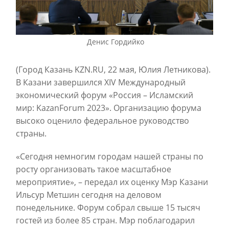
Денис Гордийко
(Город Казань
KZN
.
RU
, 22 мая, Юлия Летникова).
В Казани завершился XIV Международный
экономический форум «Россия – Исламский
мир: KazanForum 2023». Организацию форума
высоко оценило федеральное руководство
страны.
«Сегодня немногим городам нашей страны по
росту организовать такое масштабное
мероприятие», – передал их оценку Мэр Казани
Ильсур Метшин сегодня на деловом
понедельнике. Форум собрал свыше 15 тысяч
гостей из более 85 стран. Мэр поблагодарил