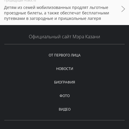
Предыдущая новость
Детям из семей мобилизованных продлят льготные
проездные билеты, а также обеспечат бесплатными
путевками в загородные и пришкольные лагеря
Официальный сайт Мэра Казани
ОТ ПЕРВОГО ЛИЦА
НОВОСТИ
БИОГРАФИЯ
ФОТО
ВИДЕО