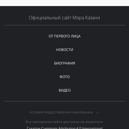
Официальный сайт Мэра Казани
ОТ ПЕРВОГО ЛИЦА
НОВОСТИ
БИОГРАФИЯ
ФОТО
ВИДЕО
УСЛОВИЯ ПРЕДОСТАВЛЕНИЯ ИНФОРМАЦИИ
Все материалы сайта доступны по лицензии:
Creative Commons Attribution 4.0 International