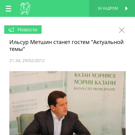
RU
ЗА КАДРОМ
ПЕРСОНАЛЬНАЯ
СТРАНИЦА
EN
Новости
Ильсур Метшин станет гостем "Актуальной
TT
темы"
21:34
29/02/2012