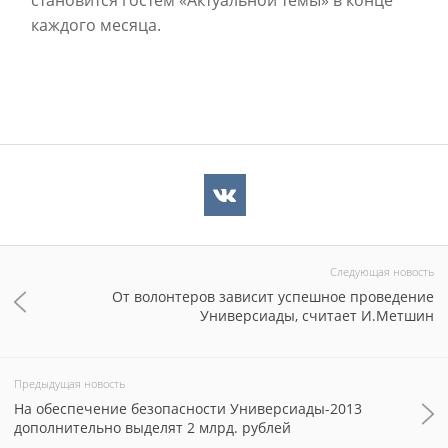
становится гостем «Актуальной темы» в конце
каждого месяца.
Следующая новость
От волонтеров зависит успешное проведение
Универсиады, считает И.Метшин
Предыдущая новость
На обеспечение безопасности Универсиады-2013
дополнительно выделят 2 млрд. рублей