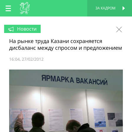
RU
ЗА КАДРОМ
ПЕРСОНАЛЬНАЯ
СТРАНИЦА
EN
Новости
На рынке труда Казани сохраняется
TT
дисбаланс между спросом и предложением
16:04
27/02/2012