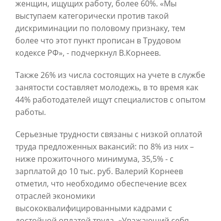
женщин, ищущих работу, более 60%. «Мы
выступаем категорически против такой
дискриминации по половому признаку, тем
более что этот пункт прописан в Трудовом
кодексе РФ», - подчеркнул В.Корнеев.
Также 26% из числа состоящих на учете в службе
занятости составляет молодежь, в то время как
44% работодателей ищут специалистов с опытом
работы.
Серьезные трудности связаны с низкой оплатой
труда предложенных вакансий: по 8% из них –
ниже прожиточного минимума, 35,5% - с
зарплатой до 10 тыс. руб. Валерий Корнеев
отметил, что необходимо обеспечение всех
отраслей экономики
высококвалифицированными кадрами с
достойной оплатой труда. «Уважающий себя