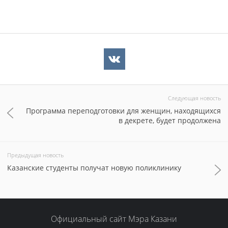
Следующая новость
Программа переподготовки для женщин, находящихся
в декрете, будет продолжена
Предыдущая новость
Казанские студенты получат новую поликлинику
Официальный сайт Мэра Казани