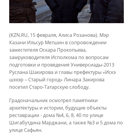
(KZN.RU, 15 февраля, Алиса Розанова). Мэр
Казани Ильсур Метшин в сопровождении
заместителя Оскара Прокопьева,
замруководителя Исполкома по вопросам
подготовки и проведения Универсиады-2013
Руслана Шакирова и главы префектуры «Искэ
шэхэр – Старый город» Линара Закирова
посетил Старо-Татарскую слободу.
Градоначальник осмотрел памятники
архитектуры и истории, будущие объекты
реставрации - дома №4, 6, 8, 40 по улице
Шигабутдина Марджани, а также №3 и 5 дома по
улице Сафьян.