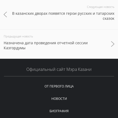
Следующая новость
В казанских дворах появятся герои русских и татарских
сказок
Предыдущая новость
Назначена дата проведения отчетной сессии
Казгордумы
Официальный сайт Мэра Казани
ОТ ПЕРВОГО ЛИЦА
НОВОСТИ
БИОГРАФИЯ