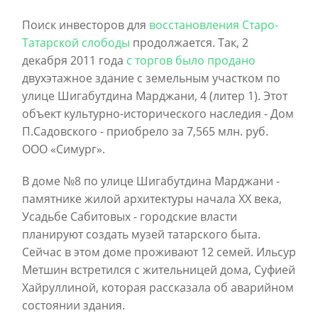
Поиск инвесторов для
восстановления Старо-
Татарской слободы
продолжается. Так, 2
декабря 2011 года
с торгов было продано
двухэтажное здание с земельным участком по
улице Шигабутдина Марджани, 4 (литер 1). Этот
объект культурно-исторического наследия - Дом
П.Садовского - приобрело за 7,565 млн. руб.
ООО «Симург».
В доме №8 по улице Шигабутдина Марджани -
памятнике жилой архитектуры начала XX века,
Усадьбе Сабитовых - городские власти
планируют создать музей татарского быта.
Сейчас в этом доме проживают 12 семей. Ильсур
Метшин встретился с жительницей дома, Суфией
Хайруллиной, которая рассказала об аварийном
состоянии здания.