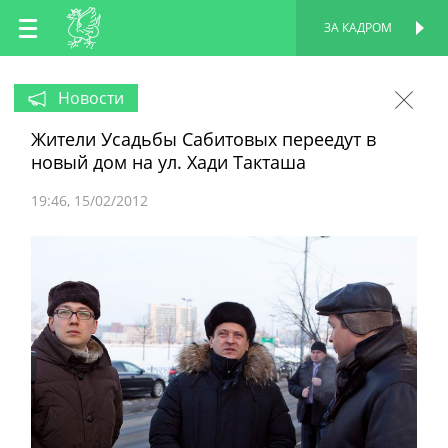
RU
ЗА КАДРОМ
ПЕРСОНАЛЬНАЯ
СТРАНИЦА
EN
Новости
Жители Усадьбы Сабитовых переедут в
TT
новый дом на ул. Хади Такташа
19:46
15/02/2012