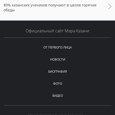
89% казанских учеников получают в школе горячие
обеды
Официальный сайт Мэра Казани
ОТ ПЕРВОГО ЛИЦА
НОВОСТИ
БИОГРАФИЯ
ФОТО
ВИДЕО