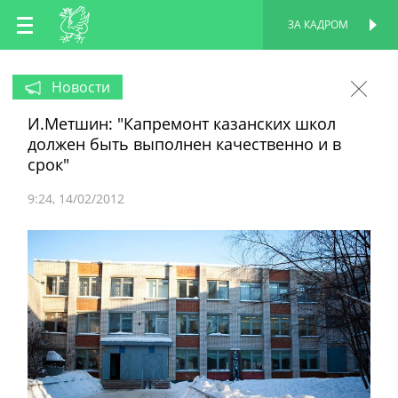
RU
ЗА КАДРОМ
ПЕРСОНАЛЬНАЯ
СТРАНИЦА
EN
Новости
И.Метшин: "Капремонт казанских школ
TT
должен быть выполнен качественно и в
срок"
9:24
14/02/2012