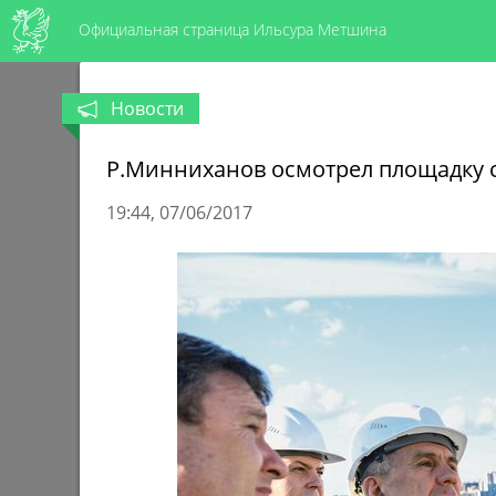
Официальная страница Ильсура Метшина
Новости
Р.Минниханов осмотрел площадку с
19:44
07/06/2017