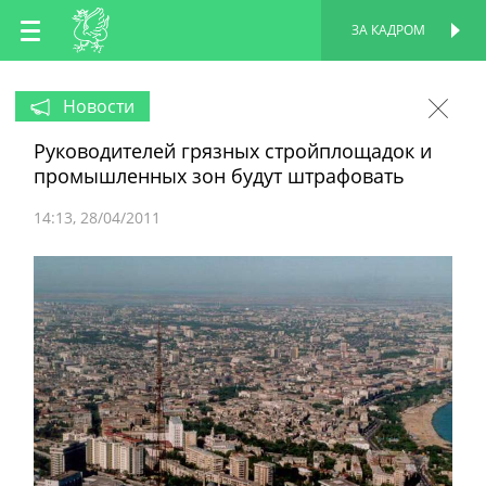
RU
ЗА КАДРОМ
ПЕРСОНАЛЬНАЯ
СТРАНИЦА
EN
Новости
Руководителей грязных стройплощадок и
TT
промышленных зон будут штрафовать
14:13
28/04/2011