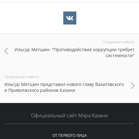
Следующая новость
Ильсур Метшин: "Противодействие коррупции требует
системности"
Предыдущая новость
Ильсур Метшин представил нового главу Вахитовского
и Приволжского районов Казани
Официальный сайт Мэра Казани
ОТ ПЕРВОГО ЛИЦА