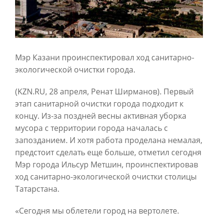
Мэр Казани проинспектировал ход санитарно-
экологической очистки города.
(KZN.RU, 28 апреля, Ренат Ширманов). Первый
этап санитарной очистки города подходит к
концу. Из-за поздней весны активная уборка
мусора с территории города началась с
запозданием. И хотя работа проделана немалая,
предстоит сделать еще больше, отметил сегодня
Мэр города Ильсур Метшин, проинспектировав
ход санитарно-экологической очистки столицы
Татарстана.
«Сегодня мы облетели город на вертолете.