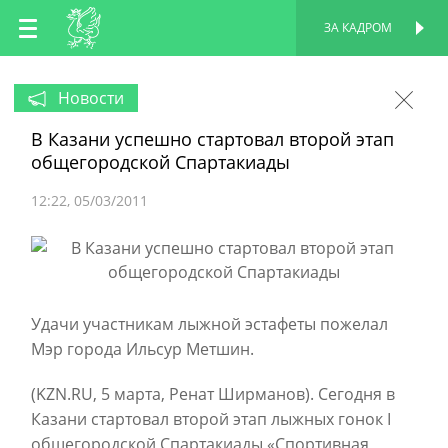
RU
ЗА КАДРОМ
ПЕРСОНАЛЬНАЯ
СТРАНИЦА
EN
Новости
В Казани успешно стартовал второй этап
TT
общегородской Спартакиады
12:22
05/03/2011
Удачи участникам лыжной эстафеты пожелал
Мэр города Ильсур Метшин.
(KZN.RU, 5 марта, Ренат Ширманов). Сегодня в
Казани стартовал второй этап лыжных гонок I
общегородской Спартакиады «Спортивная