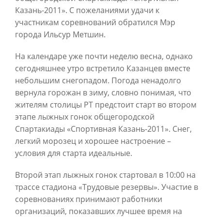
Казань-2011». С пожеланиями удачи к
участникам соревнований обратился Мэр
города Ильсур Метшин.
На календаре уже почти неделю весна, однако
сегодняшнее утро встретило Казанцев вместе
небольшим снегопадом. Погода ненадолго
вернула горожан в зиму, словно понимая, что
жителям столицы РТ предстоит старт во втором
этапе лыжных гонок общегородской
Спартакиады «Спортивная Казань-2011». Снег,
легкий морозец и хорошее настроение –
условия для старта идеальные.
Второй этап лыжных гонок стартовал в 10:00 на
трассе стадиона «Трудовые резервы». Участие в
соревнованиях принимают работники
организаций, показавших лучшее время на