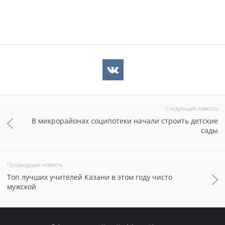
Следующая новость
В микрорайонах соципотеки начали строить детские
сады
Предыдущая новость
Топ лучших учителей Казани в этом году чисто
мужской