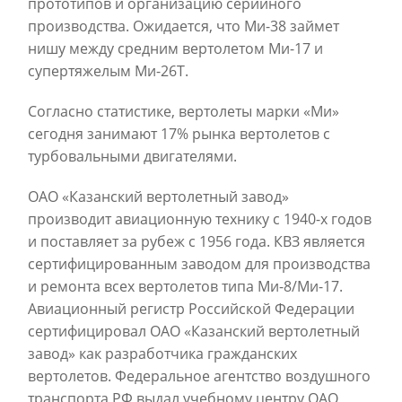
прототипов и организацию серийного
производства. Ожидается, что Ми-38 займет
нишу между средним вертолетом Ми-17 и
супертяжелым Ми-26Т.
Согласно статистике, вертолеты марки «Ми»
сегодня занимают 17% рынка вертолетов с
турбовальными двигателями.
ОАО «Казанский вертолетный завод»
производит авиационную технику с 1940-х годов
и поставляет за рубеж с 1956 года. КВЗ является
сертифицированным заводом для производства
и ремонта всех вертолетов типа Ми-8/Ми-17.
Авиационный регистр Российской Федерации
сертифицировал ОАО «Казанский вертолетный
завод» как разработчика гражданских
вертолетов. Федеральное агентство воздушного
транспорта РФ выдал учебному центру ОАО