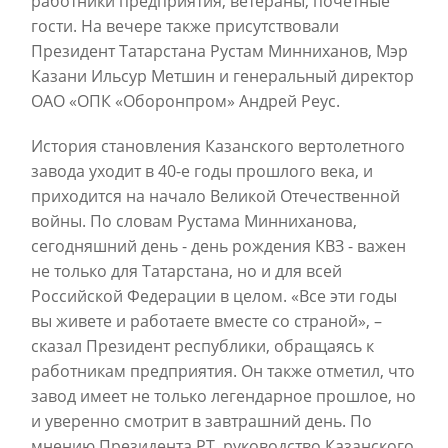
работники предприятия, ветераны, почетные
гости. На вечере также присутствовали
Президент Татарстана Рустам Минниханов, Мэр
Казани Ильсур Метшин и генеральный директор
ОАО «ОПК «Оборонпром» Андрей Реус.
История становления Казанского вертолетного
завода уходит в 40-е годы прошлого века, и
приходится на начало Великой Отечественной
войны. По словам Рустама Минниханова,
сегодняшний день - день рождения КВЗ - важен
не только для Татарстана, но и для всей
Российской Федерации в целом. «Все эти годы
вы живете и работаете вместе со страной», –
сказал Президент республики, обращаясь к
работникам предприятия. Он также отметил, что
завод имеет не только легендарное прошлое, но
и уверенно смотрит в завтрашний день. По
мнению Президента РТ, руководство Казанского