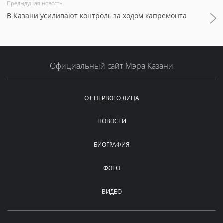
Предыдущая новость
В Казани усиливают контроль за ходом капремонта
Официальный сайт Мэра Казани
ОТ ПЕРВОГО ЛИЦА
НОВОСТИ
БИОГРАФИЯ
ФОТО
ВИДЕО