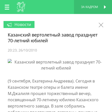
RU
ЗА КАДРОМ
ПЕРСОНАЛЬНАЯ
СТРАНИЦА
EN
Новости
Казанский вертолетный завод празднует
TT
70-летний юбилей
20:23
26/10/2010
(9 сентября, Екатерина Андреева). Сегодня в
Казанском театре оперы и балета имени
М.Джалиля прошел торжественный вечер,
посвященный 70-летнему юбилею Казанского
вертолетного завода. В зале собрались