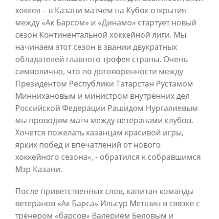
хоккея – в Казани матчем на Кубок открытия
между «Ак Барсом» и «Динамо» стартует новый
сезон Континентальной хоккейной лиги. Мы
начинаем этот сезон в звании двукратных
обладателей главного трофея страны. Очень
символично, что по договоренности между
Президентом Республики Татарстан Рустамом
Миннихановым и министром внутренних дел
Российской Федерации Рашидом Нургалиевым
мы проводим матч между ветеранами клубов.
Хочется пожелать казанцам красивой игры,
ярких побед и впечатлений от нового
хоккейного сезона», - обратился к собравшимся
Мэр Казани.
После приветственных слов, капитан команды
ветеранов «Ак Барса» Ильсур Метшин в связке с
тренером «барсов» Валерием Беловым и