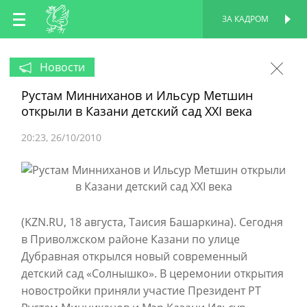
RU
ЗА КАДРОМ
ПЕРСОНАЛЬНАЯ
СТРАНИЦА
EN
Новости
Рустам Минниханов и Ильсур Метшин
TT
открыли в Казани детский сад XXI века
20:23
26/10/2010
(KZN.RU, 18 августа, Таисия Башаркина). Сегодня
в Приволжском районе Казани по улице
Дубравная открылся новый современный
детский сад «Солнышко». В церемонии открытия
новостройки приняли участие Президент РТ