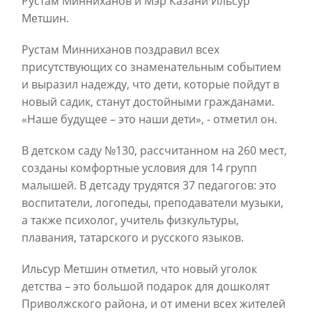
Рустам Минниханов и Мэр Казани Ильсур
Метшин.
Рустам Минниханов поздравил всех
присутствующих со знаменательным событием
и выразил надежду, что дети, которые пойдут в
новый садик, станут достойными гражданами.
«Наше будущее – это наши дети», - отметил он.
В детском саду №130, рассчитанном на 260 мест,
созданы комфортные условия для 14 групп
малышей. В детсаду трудятся 37 педагогов: это
воспитатели, логопеды, преподаватели музыки,
а также психолог, учитель физкультуры,
плавания, татарского и русского языков.
Ильсур Метшин отметил, что новый уголок
детства – это большой подарок для дошколят
Приволжского района, и от имени всех жителей