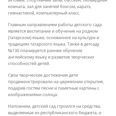
актовые, спортивные залы, бассейн, бильярдная
комната, зал для занятий боксом, каратэ,
гимнастикой, компьютерный класс.
Главным направлением работы детского сада
является воспитание и обучение на родном
(татарском) языке, основанное на культуре и
традициях татарского языка. Также в детсаду
№130 планируется раннее обучение
английскому языку и развитие творческих
способностей детей.
Свои творческие достижения дети
продемонстрировали на церемонии открытия,
подарив гостям песни и памятные картины с
изображениями солнца.
Напомним, детский сад строился на средства,
выделяемые из республиканского бюджета, и