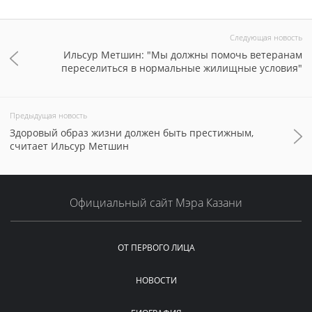
Следующая новость
Ильсур Метшин: "Мы должны помочь ветеранам
переселиться в нормальные жилищные условия"
Предыдущая новость
Здоровый образ жизни должен быть престижным,
считает Ильсур Метшин
Официальный сайт Мэра Казани
ОТ ПЕРВОГО ЛИЦА
НОВОСТИ