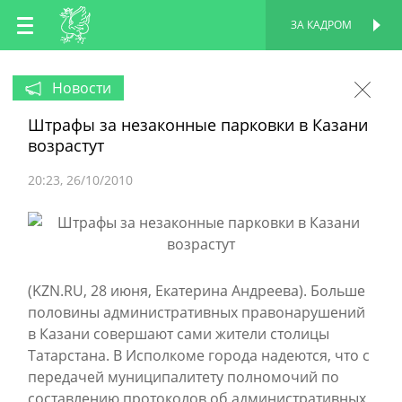
RU
ЗА КАДРОМ
ПЕРСОНАЛЬНАЯ
СТРАНИЦА
EN
Новости
Штрафы за незаконные парковки в Казани
TT
возрастут
20:23
26/10/2010
(KZN.RU, 28 июня, Екатерина Андреева). Больше
половины административных правонарушений
в Казани совершают сами жители столицы
Татарстана. В Исполкоме города надеются, что с
передачей муниципалитету полномочий по
составлению протоколов об административных