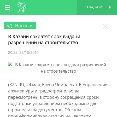
RU
ЗА КАДРОМ
ПЕРСОНАЛЬНАЯ
СТРАНИЦА
EN
Новости
В Казани сократят срок выдачи
TT
разрешений на строительство
20:23
26/10/2010
(KZN.RU, 24 мая, Елена Чембаева). В Управлении
архитектуры и градостроительства
пересмотрены в сторону сокращения сроки
подготовки управлением необходимых для
строительства документов. Об этом
проинформировал сегодня на «деловом