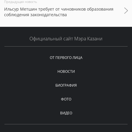
Предыдущая новость
Ильсур Метшин требует от чиновников образования
соблюдения законодательства
Официальный сайт Мэра Казани
ОТ ПЕРВОГО ЛИЦА
НОВОСТИ
БИОГРАФИЯ
ФОТО
ВИДЕО