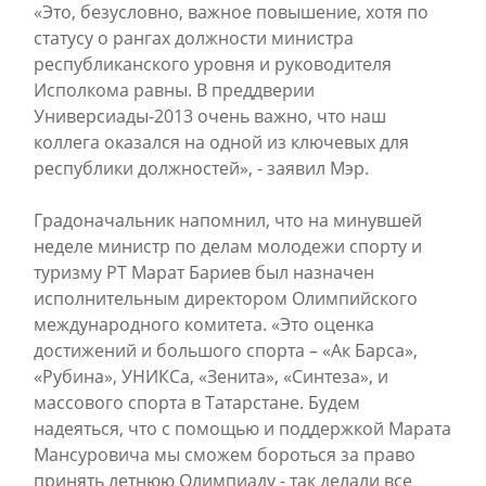
«Это, безусловно, важное повышение, хотя по
статусу о рангах должности министра
республиканского уровня и руководителя
Исполкома равны. В преддверии
Универсиады-2013 очень важно, что наш
коллега оказался на одной из ключевых для
республики должностей», - заявил Мэр.
Градоначальник напомнил, что на минувшей
неделе министр по делам молодежи спорту и
туризму РТ Марат Бариев был назначен
исполнительным директором Олимпийского
международного комитета. «Это оценка
достижений и большого спорта – «Ак Барса»,
«Рубина», УНИКСа, «Зенита», «Синтеза», и
массового спорта в Татарстане. Будем
надеяться, что с помощью и поддержкой Марата
Мансуровича мы сможем бороться за право
принять летнюю Олимпиаду - так делали все