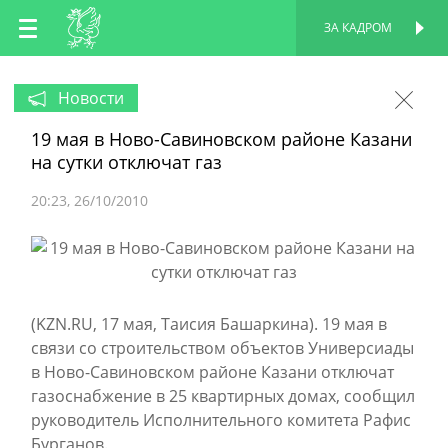
RU
ЗА КАДРОМ
ПЕРСОНАЛЬНАЯ
СТРАНИЦА
EN
Новости
19 мая в Ново-Савиновском районе Казани
TT
на сутки отключат газ
20:23
26/10/2010
(KZN.RU, 17 мая, Таисия Башаркина). 19 мая в
связи со строительством объектов Универсиады
в Ново-Савиновском районе Казани отключат
газоснабжение в 25 квартирных домах, сообщил
руководитель Исполнительного комитета Рафис
Бурганов.