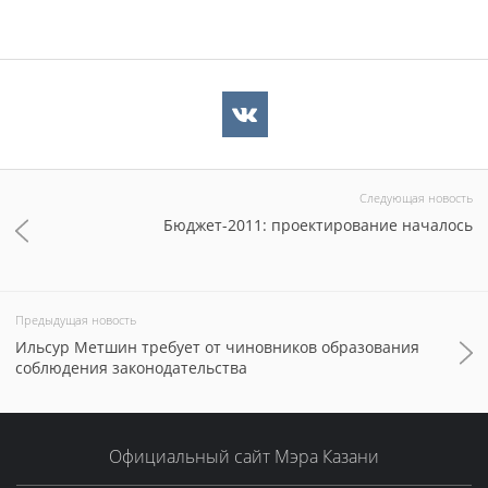
Следующая новость
Бюджет-2011: проектирование началось
Предыдущая новость
Ильсур Метшин требует от чиновников образования
соблюдения законодательства
Официальный сайт Мэра Казани