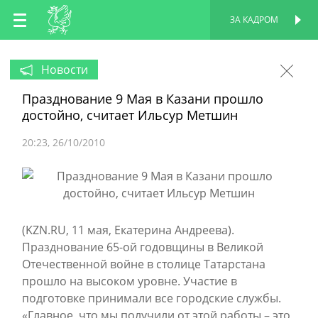
RU
ЗА КАДРОМ
ПЕРСОНАЛЬНАЯ
СТРАНИЦА
EN
Новости
Празднование 9 Мая в Казани прошло
TT
достойно, считает Ильсур Метшин
20:23
26/10/2010
(KZN.RU, 11 мая, Екатерина Андреева).
Празднование 65-ой годовщины в Великой
Отечественной войне в столице Татарстана
прошло на высоком уровне. Участие в
подготовке принимали все городские службы.
«Главное, что мы получили от этой работы – это