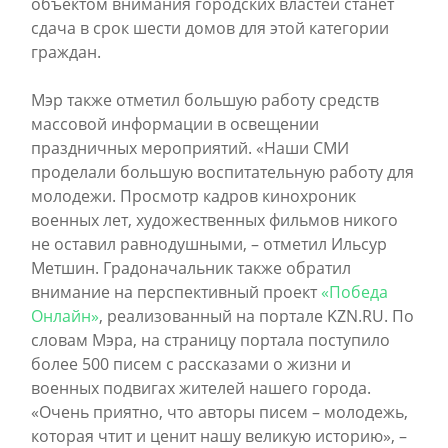
объектом внимания городских властей станет
сдача в срок шести домов для этой категории
граждан.
Мэр также отметил большую работу средств
массовой информации в освещении
праздничных мероприятий. «Наши СМИ
проделали большую воспитательную работу для
молодежи. Просмотр кадров кинохроник
военных лет, художественных фильмов никого
не оставил равнодушными, – отметил Ильсур
Метшин. Градоначальник также обратил
внимание на перспективный проект
«Победа
Онлайн»
, реализованный на портале KZN.RU. По
словам Мэра, на страницу портала поступило
более 500 писем с рассказами о жизни и
военных подвигах жителей нашего города.
«Очень приятно, что авторы писем – молодежь,
которая чтит и ценит нашу великую историю», –