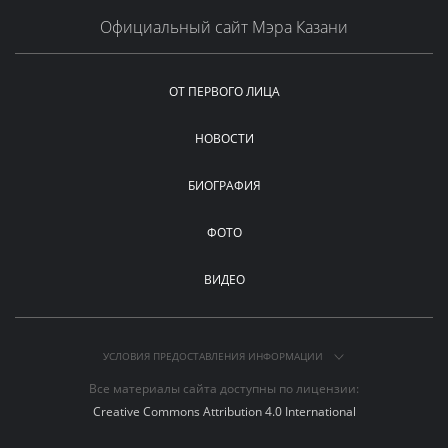
Официальный сайт Мэра Казани
ОТ ПЕРВОГО ЛИЦА
НОВОСТИ
БИОГРАФИЯ
ФОТО
ВИДЕО
УСЛОВИЯ ПРЕДОСТАВЛЕНИЯ ИНФОРМАЦИИ
Все материалы сайта доступны по лицензии:
Creative Commons Attribution 4.0 International