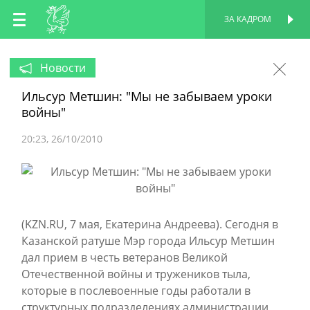
RU
ЗА КАДРОМ
ПЕРСОНАЛЬНАЯ
СТРАНИЦА
EN
Новости
Ильсур Метшин: "Мы не забываем уроки
TT
войны"
20:23
26/10/2010
(KZN.RU, 7 мая, Екатерина Андреева). Сегодня в
Казанской ратуше Мэр города Ильсур Метшин
дал прием в честь ветеранов Великой
Отечественной войны и тружеников тыла,
которые в послевоенные годы работали в
структурных подразделениях администрации