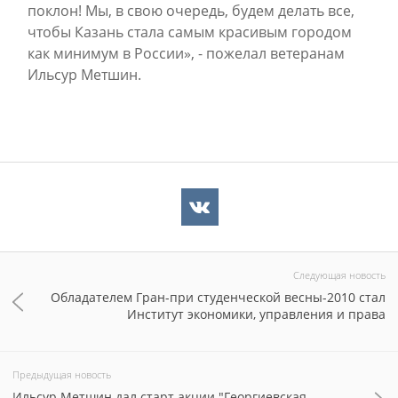
поклон! Мы, в свою очередь, будем делать все,
чтобы Казань стала самым красивым городом
как минимум в России», - пожелал ветеранам
Ильсур Метшин.
Следующая новость
Обладателем Гран-при студенческой весны-2010 стал
Институт экономики, управления и права
Предыдущая новость
Ильсур Метшин дал старт акции "Георгиевская