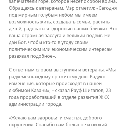
запечатлели горе, которое несет с собой война.
Обращаясь к ветеранам, Мэр отметил: «Сегодня
под мирным голубым небом мы имеем
возможность жить, создавать семьи, растить
детей, радоваться здоровью наших близких. Это
ваша огромная заслуга и великий подвиг. Не
дай Бог, чтобы кто-то в угоду своим
политическим или экономическим интересам
развязал подобное».
С ответным словом выступили и ветераны. «Мы
радуемся каждому прожитому дню. Радуют
изменения, которые происходят в нашей
любимой Казани», – сказал Рауф Шигапов, 23
года проработавший в отделе развития ЖКХ
администрации города.
«Желаю вам здоровья и счастья, доброго
окружения. Спасибо вам большое и низкий