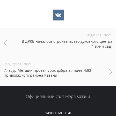
Следующая новость
В ДРКБ началось строительство духовного центра
"Тихий сад"
Предыдущая новость
Ильсур Метшин провел урок добра в лицее №83
Приволжского района Казани
Официальный сайт Мэра Казани
ЛИЧНОЕ МНЕНИЕ