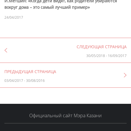
И.Метшин: «Когда дети видят, как родители убираются
вокруг дома – это самый лучший пример»
24/04/2017
СЛЕДУЮЩАЯ СТРАНИЦА
30/05/2018
-
16/09/2017
ПРЕДЫДУЩАЯ СТРАНИЦА
03/04/2017
-
30/08/2016
Официальный сайт Мэра Казани