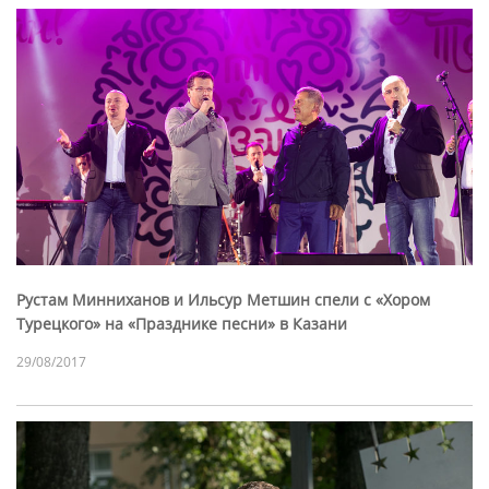
Рустам Минниханов и Ильсур Метшин спели с «Хором
Турецкого» на «Празднике песни» в Казани
29/08/2017