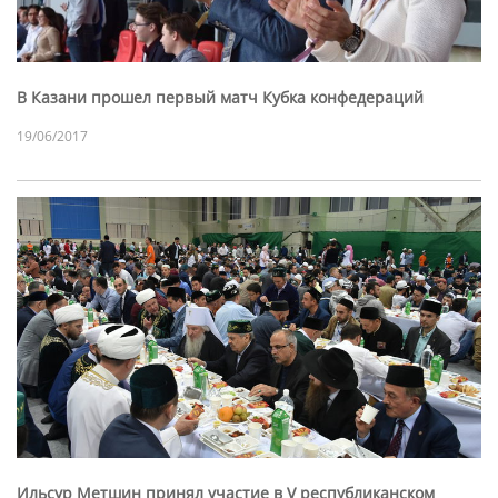
В Казани прошел первый матч Кубка конфедераций
19/06/2017
Ильсур Метшин принял участие в V республиканском