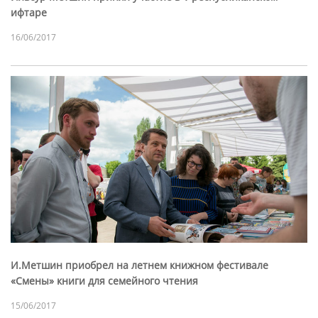
ифтаре
16/06/2017
И.Метшин приобрел на летнем книжном фестивале
«Смены» книги для семейного чтения
15/06/2017