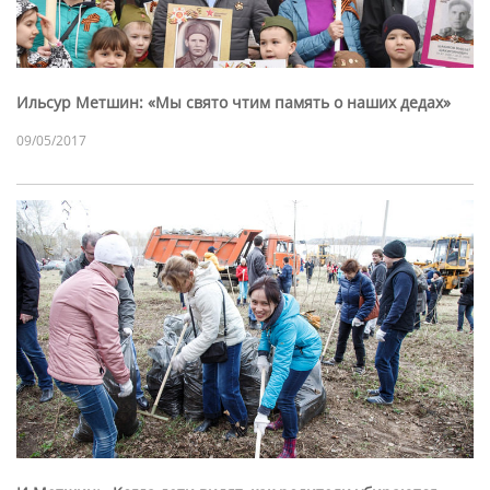
Ильсур Метшин: «Мы свято чтим память о наших дедах»
09/05/2017