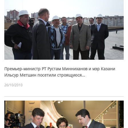
Премьер-министр РТ Рустам Минниханов и мэр Казани
Ильсур Метшин посетили строящуюся...
26/10/2010