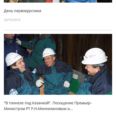
День первокурсника
26/10/2010
"В тоннеле под Казанкой". Посещение Премьер-
Министром РТ Р.Н.Миннихановым и...