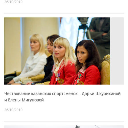
26/10/2010
Чествование казанских спортсменок – Дарьи Шкурихиной
и Елены Мигуновой
26/10/2010