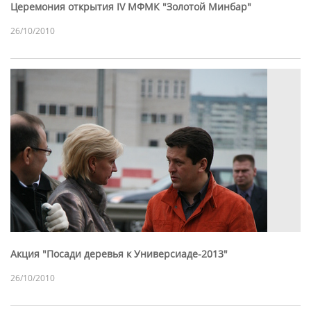
Церемония открытия IV МФМК "Золотой Минбар"
26/10/2010
Акция "Посади деревья к Универсиаде-2013"
26/10/2010