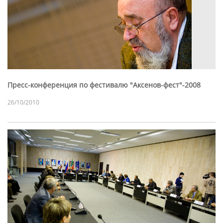
Пресс-конференция по фестивалю "Аксенов-фест"-2008
26/10/2010