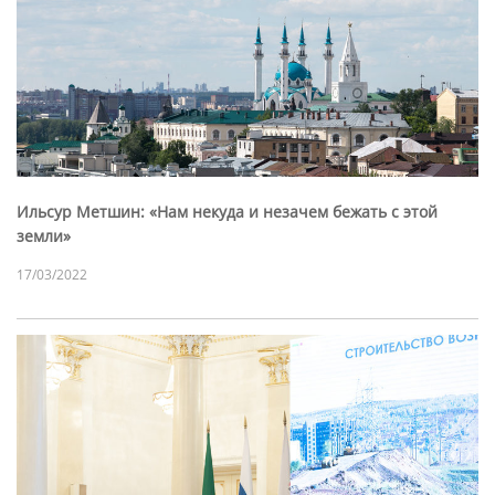
Ильсур Метшин: «Нам некуда и незачем бежать с этой
земли»
17/03/2022