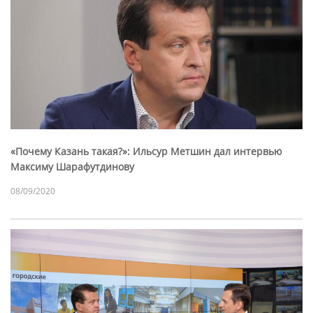
«Почему Казань такая?»: Ильсур Метшин дал интервью
Максиму Шарафутдинову
08/09/2020