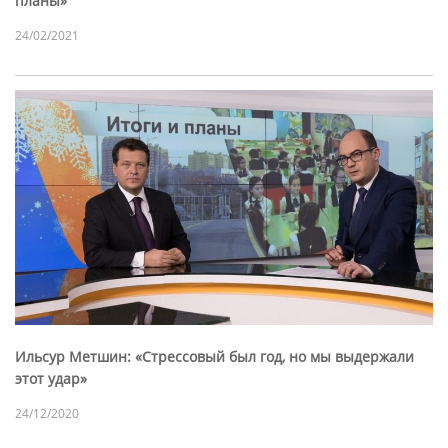
планы»
24/02/2021
Ильсур Метшин: «Стрессовый был год, но мы выдержали
этот удар»
24/12/2020