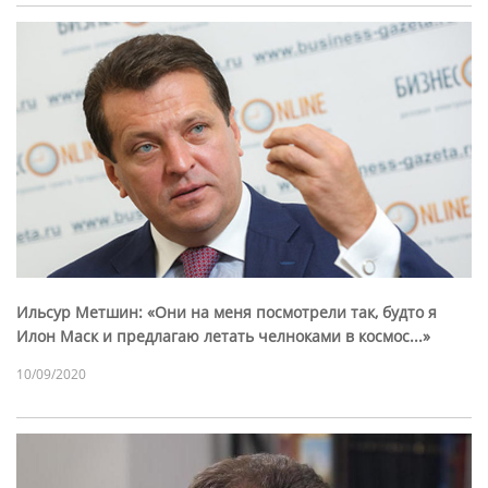
Ильсур Метшин: «Они на меня посмотрели так, будто я
Илон Маск и предлагаю летать челноками в космос...»
10/09/2020