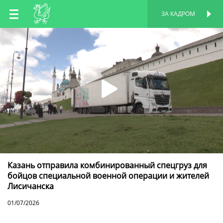
RU
ЗА КАДРОМ
ПЕРСОНАЛЬНАЯ
СТРАНИЦА
EN
TT
Казань отправила комбинированный спецгруз для
бойцов специальной военной операции и жителей
Лисичанска
01/07/2026