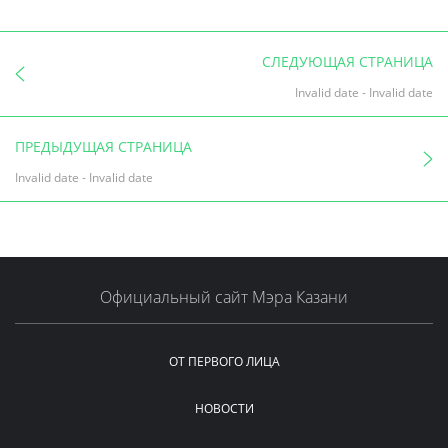
СЛЕДУЮЩАЯ СТРАНИЦА
Invalid date
-
Invalid date
ПРЕДЫДУЩАЯ СТРАНИЦА
Invalid date
-
Invalid date
Официальный сайт Мэра Казани
ОТ ПЕРВОГО ЛИЦА
НОВОСТИ