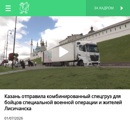
RU
ЗА КАДРОМ
ПЕРСОНАЛЬНАЯ
СТРАНИЦА
EN
TT
Казань отправила комбинированный спецгруз для
бойцов специальной военной операции и жителей
Лисичанска
01/07/2026