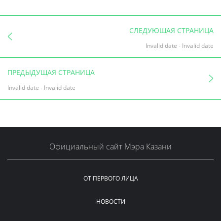
СЛЕДУЮЩАЯ СТРАНИЦА
Invalid date
-
Invalid date
ПРЕДЫДУЩАЯ СТРАНИЦА
Invalid date
-
Invalid date
Официальный сайт Мэра Казани
ОТ ПЕРВОГО ЛИЦА
НОВОСТИ