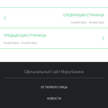
СЛЕДУЮЩАЯ СТРАНИЦА
Invalid date
-
Invalid date
ПРЕДЫДУЩАЯ СТРАНИЦА
Invalid date
-
Invalid date
Официальный сайт Мэра Казани
ОТ ПЕРВОГО ЛИЦА
НОВОСТИ