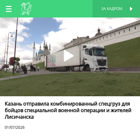
RU
ЗА КАДРОМ
ПЕРСОНАЛЬНАЯ
СТРАНИЦА
EN
TT
Казань отправила комбинированный спецгруз для
бойцов специальной военной операции и жителей
Лисичанска
01/07/2026