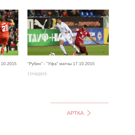
.10.2015
"Рубин" - "Уфа" матчы 17.10.2015
17/10/2015
АРТКА