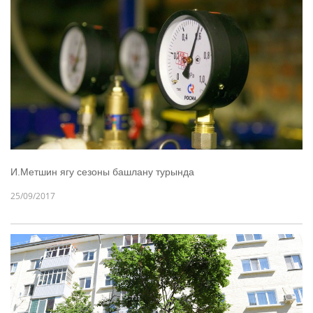
И.Метшин ягу сезоны башлану турында
25/09/2017