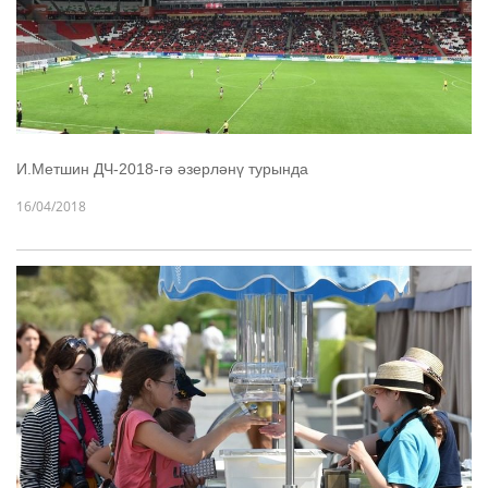
И.Метшин ДЧ-2018-гә әзерләнү турында
16/04/2018