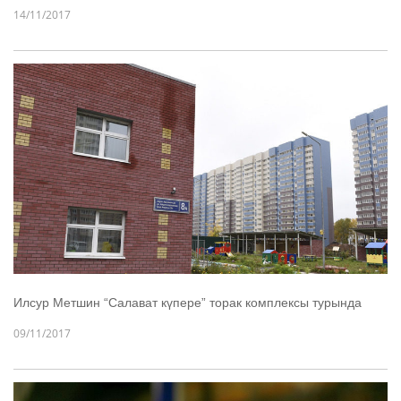
14/11/2017
Илсур Метшин “Салават күпере” торак комплексы турында
09/11/2017