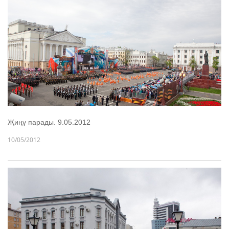
Җиңү парады. 9.05.2012
10/05/2012