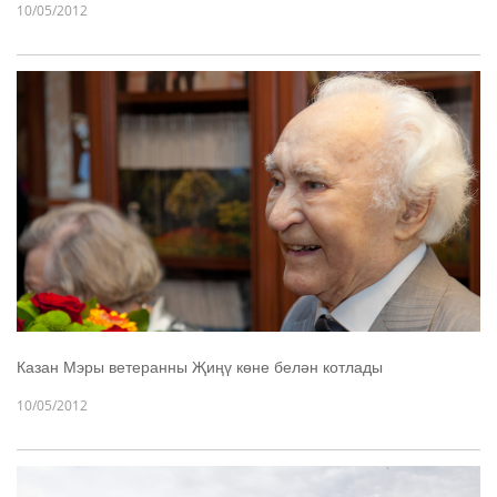
10/05/2012
Казан Мэры ветеранны Җиңү көне белән котлады
10/05/2012