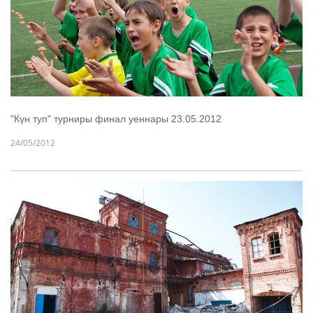
"Күн туп" турниры финал уеннары 23.05.2012
24/05/2012