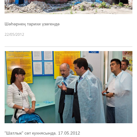
Шәһәрнең тарихи үзәгендә
22/05/2012
"Шатлык" сөт кухнясында. 17.05.2012