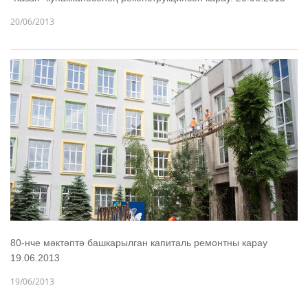
20/06/2013
80-нче мәктәптә башкарылган капиталь ремонтны карау
19.06.2013
19/06/2013