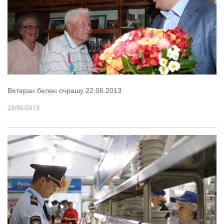
Ветеран белән очрашу 22.06.2013
23/06/2013