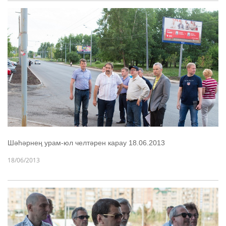
Шәһәрнең урам-юл челтәрен карау 18.06.2013
18/06/2013