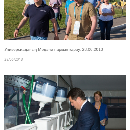
Универсиаданың Мәдәни паркын карау. 28.06.2013
28/06/2013