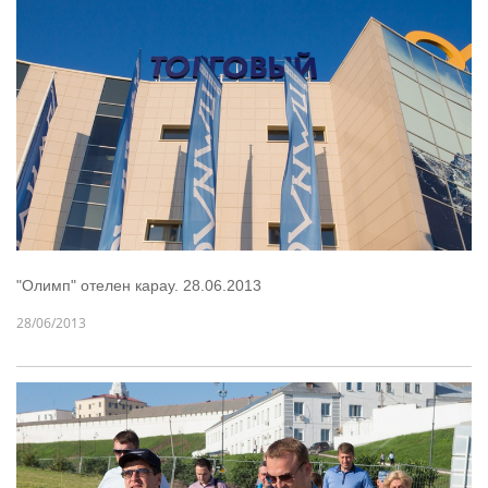
"Олимп" отелен карау. 28.06.2013
28/06/2013