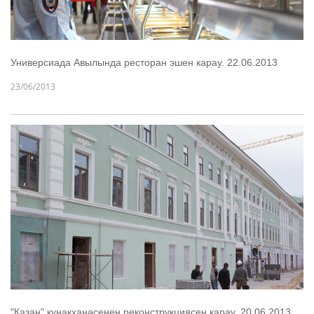
Универсиада Авылында ресторан эшен карау. 22.06.2013
23/06/2013
"Казан" кунакханәсенең реконструкциясен карау. 20.06.2013