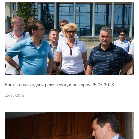
Елга вокзалындагы реконтрукцияне карау 25.06.2013
25/06/2013