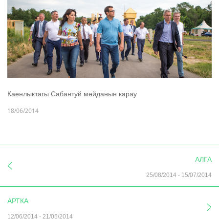
Каенлыктагы Сабантуй мәйданын карау
18/06/2014
АЛГА
25/08/2014
-
15/07/2014
АРТКА
12/06/2014
-
21/05/2014