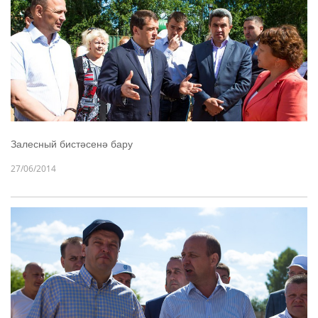
Залесный бистәсенә бару
27/06/2014