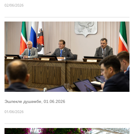
02/06/2026
Эшлекле дүшәмбе, 01.06.2026
01/06/2026